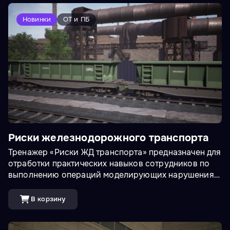
Новинки
ОТ и ПБ
Риски железнодорожного транспорта
Тренажер «Риски ЖД транспорта» предназначен для
отработки практических навыков сотрудников по
выполнению операций моделирующих нарушения
на железнодорожных путях. Пользователю
требуется действовать в рамках правил техники
В корзину
безопасности, выявить и устранить обнаруженные
поломки, а так же правильно подать сигналы