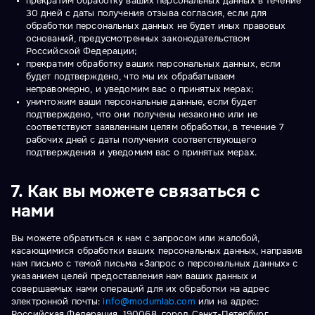
прекратим обработку ваших персональных данных в течение
30 дней с даты получения отзыва согласия, если для
обработки персональных данных не будет иных правовых
оснований, предусмотренных законодательством
Российской Федерации;
прекратим обработку ваших персональных данных, если
будет подтверждено, что мы их обрабатываем
неправомерно, и уведомим вас о принятых мерах;
уничтожим ваши персональные данные, если будет
подтверждено, что они получены незаконно или не
соответствуют заявленным целям обработки, в течение 7
рабочих дней с даты получения соответствующего
подтверждения и уведомим вас о принятых мерах.
7. Как вы можете связаться с
нами
Вы можете обратиться к нам с запросом или жалобой,
касающимися обработки ваших персональных данных, направив
нам письмо с темой письма «Запрос о персональных данных» с
указанием целей предоставления нам ваших данных и
совершаемых нами операций для их обработки на адрес
электронной почты:
info@modumlab.com
или на адрес:
Российская Федерация, 190068, город Санкт-Петербург,