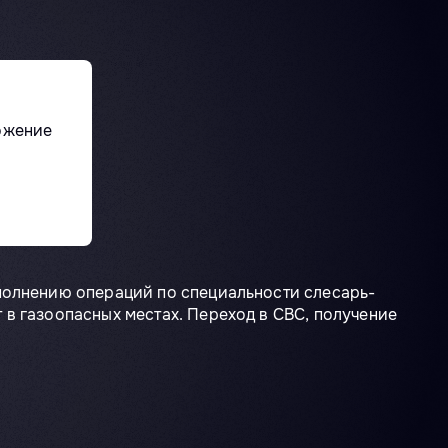
ожение
ыполнению операций по специальности слесарь-
в газоопасных местах. Переход в СВС, получение