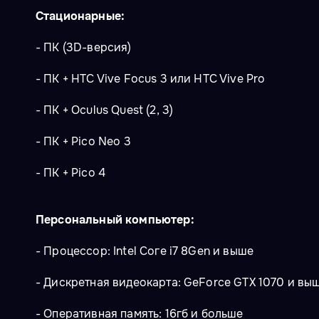
Стационарные:
- ПК (3D-версия)
- ПК + HTC Vive Focus 3 или HTC Vive Pro
- ПК + Oculus Quest (2, 3)
- ПК + Pico Neo 3
- ПК + Pico 4
Персональный компьютер:
- Процессор: Intel Соге i7 8Gen и выше
- Дискретная видеокарта: GeForce GTX 1070 и выш
- Оперативная память: 16гб и больше