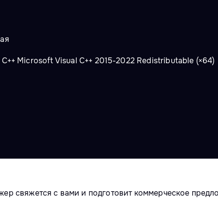
ная
++ Microsoft Visual C++ 2015-2022 Redistributable (×64)
жер свяжется с вами и подготовит коммерческое предл