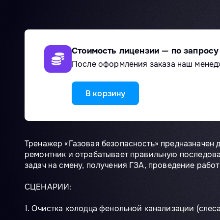
Стоимость лицензии — по запросу
После оформления заказа наш менед
В корзину
Тренажер «Газовая безопасность» предназначен 
ремонтник и отрабатывает правильную последоват
задач на смену, получения ГЗА, проведение рабо
СЦЕНАРИИ:
1. Очистка колодца фенольной канализации (слес