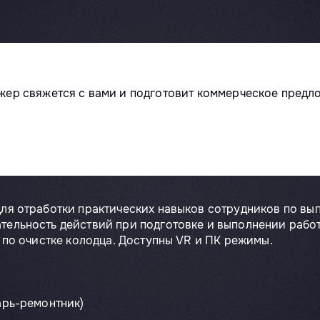
жер свяжется с вами и подготовит коммерческое предл
для отработки практических навыков сотрудников по в
ельность действий при подготовке и выполнении работ 
т по очистке колодца. Доступны VR и ПК режимы.
арь-ремонтник)