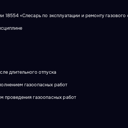
ии 18554 «Слесарь по эксплуатации и ремонту газового
исциплине
сле длительного отпуска
полнением газоопасных работ
ам проведения газоопасных работ