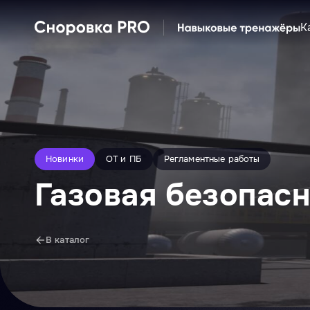
К
Новинки
ОТ и ПБ
Регламентные работы
Газовая безопас
В каталог