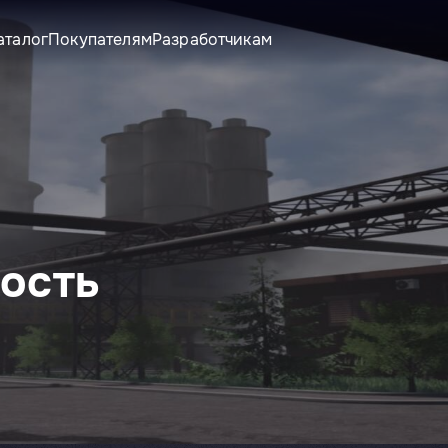
аталог
Покупателям
Разработчикам
ность