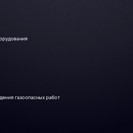
борудования
дения газоопасных работ