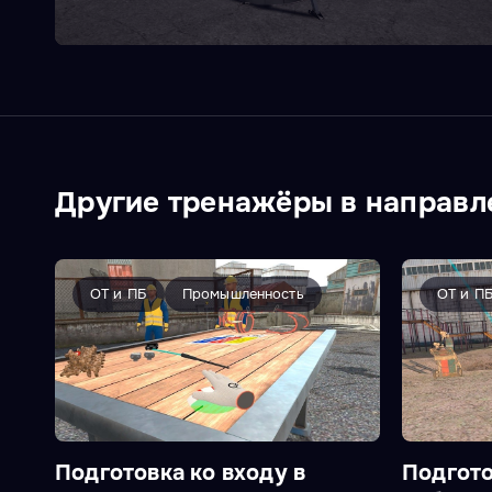
Другие тренажёры в направл
ОТ и ПБ
Промышленность
ОТ и П
Подготовка ко входу в
Подгото