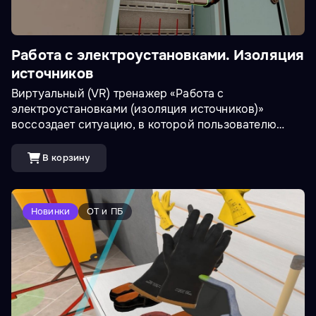
Работа с электроустановками. Изоляция
источников
Виртуальный (VR) тренажер «Работа с
электроустановками (изоляция источников)»
воссоздает ситуацию, в которой пользователю
необходимо ознакомиться с
электрооборудованием.
В корзину
Новинки
ОТ и ПБ