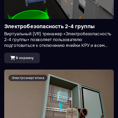
Электробезопасность 2-4 группы
Виртуальный (VR) тренажер «Электробезопасность
2-4 группы» позволяет пользователю
подготовиться к отключению ячейки КРУ и всем
необходимым этапам проведения работ. В состав
тренировки пользователя входят:
В корзину
Электроэнергетика