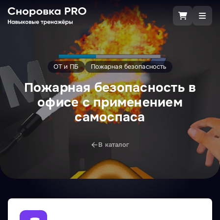
ОТ и ПБ
Пожарная безопасность
Пожарная безопасность в
офисе с применением
самоспаса
В каталог