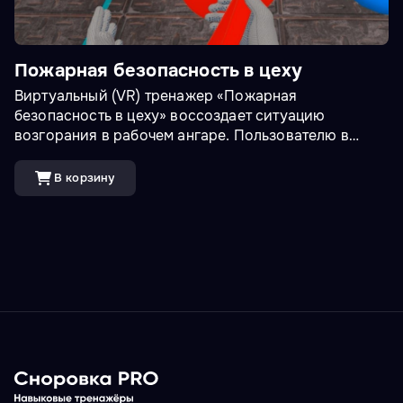
Пожарная безопасность в цеху
Виртуальный (VR) тренажер «Пожарная
безопасность в цеху» воссоздает ситуацию
возгорания в рабочем ангаре. Пользователю в
процессе тренировки необходимо прекратить
работу, вызвать пожарную охрану и, согласно
В корзину
плану, провести эвакуацию из ангара, а также
применить огнетушитель.<br><br>